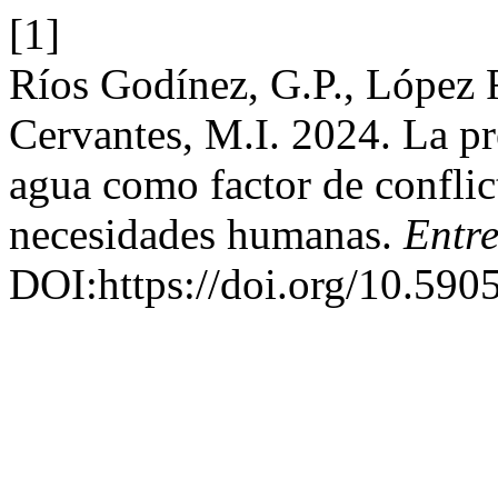
[1]
Ríos Godínez, G.P., López
Cervantes, M.I. 2024. La pre
agua como factor de conflict
necesidades humanas.
Entre
DOI:https://doi.org/10.59