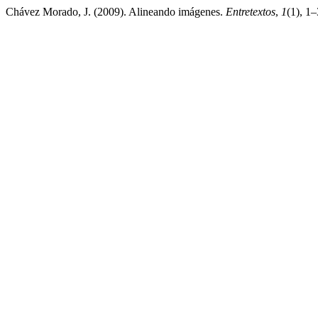
Chávez Morado, J. (2009). Alineando imágenes.
Entretextos
,
1
(1), 1