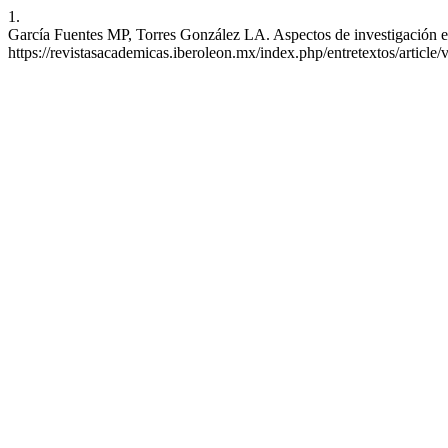
1.
García Fuentes MP, Torres González LA. Aspectos de investigación en n
https://revistasacademicas.iberoleon.mx/index.php/entretextos/article