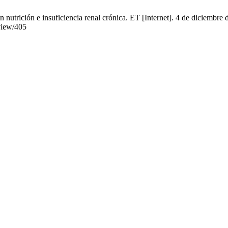
utrición e insuficiencia renal crónica. ET [Internet]. 4 de diciembre 
/view/405