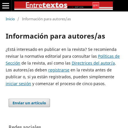
Inicio
/
Información para autores/as
Información para autores/as
¿Está interesado en publicar en la revista? Se recomienda
revisar la normativa editorial para consultar las
Políticas de
Sección
de la revista, así como las
Directrices del autor/a
.
Los autores/as deben
registrarse
en la revista antes de
publicar o, si ya están registrados, pueden simplemente
iniciar sesión
y comenzar el proceso de cinco pasos.
Enviar un artículo
Redes sociales