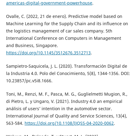
americas-digital-government-powerhouse
.
Ovalle, C. (2022, 21 de enero). Predictive model based on
Machine Learning for the Supply Chain and its influence on
the logistics management of car sales company. 5th
International Conference on Computers in Management
and Business, Singapore.
https://doi.org/10.1145/3512676.3512713
.
Sampietro-Saquicela, J. L. (2020). Transformación Digital de
la Industria 4.0. Polo del Conocimiento, 5(8), 1344-1356. DOI:
10.23857/pc.v5i8.1666.
Toni, M., Renzi, M. F., Pasca, M. G., Guglielmetti Mugion, R.,
di Pietro, L. y Ungaro, V. (2021). Industry 4.0 an empirical
análisis of users’ intention in the automotive sector.
International Journal of Quality and Service Sciences, 13(4),
563-584.
https://doi.org/10.1108/IJQSS-04-2020-0062
.