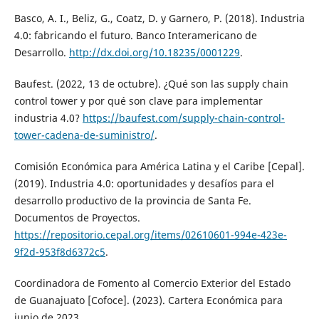
Basco, A. I., Beliz, G., Coatz, D. y Garnero, P. (2018). Industria
4.0: fabricando el futuro. Banco Interamericano de
Desarrollo.
http://dx.doi.org/10.18235/0001229
.
Baufest. (2022, 13 de octubre). ¿Qué son las supply chain
control tower y por qué son clave para implementar
industria 4.0?
https://baufest.com/supply-chain-control-
tower-cadena-de-suministro/
.
Comisión Económica para América Latina y el Caribe [Cepal].
(2019). Industria 4.0: oportunidades y desafíos para el
desarrollo productivo de la provincia de Santa Fe.
Documentos de Proyectos.
https://repositorio.cepal.org/items/02610601-994e-423e-
9f2d-953f8d6372c5
.
Coordinadora de Fomento al Comercio Exterior del Estado
de Guanajuato [Cofoce]. (2023). Cartera Económica para
junio de 2023.