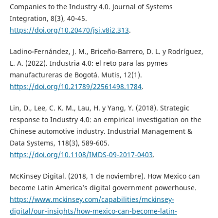
Companies to the Industry 4.0. Journal of Systems
Integration, 8(3), 40-45.
https://doi.org/10.20470/jsi.v8i2.313
.
Ladino-Fernández, J. M., Briceño-Barrero, D. L. y Rodríguez,
L. A. (2022). Industria 4.0: el reto para las pymes
manufactureras de Bogotá. Mutis, 12(1).
https://doi.org/10.21789/22561498.1784
.
Lin, D., Lee, C. K. M., Lau, H. y Yang, Y. (2018). Strategic
response to Industry 4.0: an empirical investigation on the
Chinese automotive industry. Industrial Management &
Data Systems, 118(3), 589-605.
https://doi.org/10.1108/IMDS-09-2017-0403
.
McKinsey Digital. (2018, 1 de noviembre). How Mexico can
become Latin America’s digital government powerhouse.
https://www.mckinsey.com/capabilities/mckinsey-
digital/our-insights/how-mexico-can-become-latin-