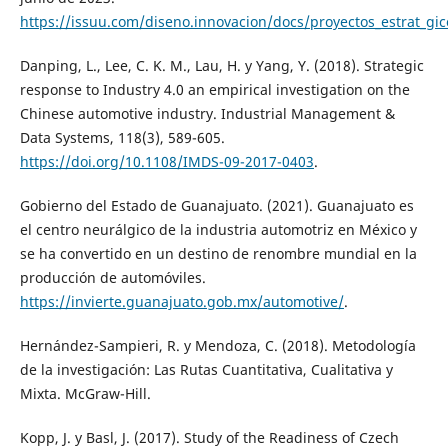
https://issuu.com/diseno.innovacion/docs/proyectos_estrat_gi
Danping, L., Lee, C. K. M., Lau, H. y Yang, Y. (2018). Strategic
response to Industry 4.0 an empirical investigation on the
Chinese automotive industry. Industrial Management &
Data Systems, 118(3), 589-605.
https://doi.org/10.1108/IMDS-09-2017-0403
.
Gobierno del Estado de Guanajuato. (2021). Guanajuato es
el centro neurálgico de la industria automotriz en México y
se ha convertido en un destino de renombre mundial en la
producción de automóviles.
https://invierte.guanajuato.gob.mx/automotive/
.
Hernández-Sampieri, R. y Mendoza, C. (2018). Metodología
de la investigación: Las Rutas Cuantitativa, Cualitativa y
Mixta. McGraw-Hill.
Kopp, J. y Basl, J. (2017). Study of the Readiness of Czech