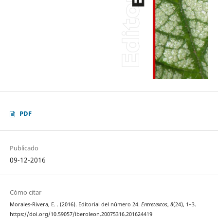
PDF
Publicado
09-12-2016
Cómo citar
Morales-Rivera, E. . (2016). Editorial del número 24.
Entretextos
,
8
(24), 1–3.
https://doi.org/10.59057/iberoleon.20075316.201624419