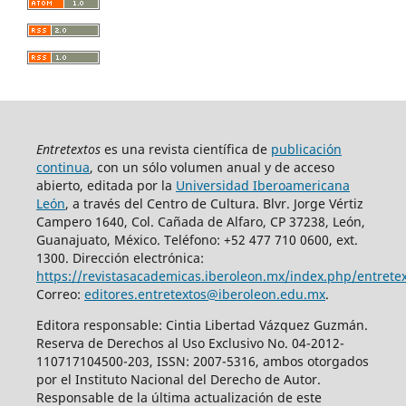
Entretextos
es una revista científica de
publicación
continua
, con un sólo volumen anual y de acceso
abierto, editada por la
Universidad Iberoamericana
León
, a través del Centro de Cultura. Blvr. Jorge Vértiz
Campero 1640, Col. Cañada de Alfaro, CP 37238, León,
Guanajuato, México. Teléfono: +52 477 710 0600, ext.
1300. Dirección electrónica:
https://revistasacademicas.iberoleon.mx/index.php/entrete
Correo:
editores.entretextos@iberoleon.edu.mx
.
Editora responsable: Cintia Libertad Vázquez Guzmán.
Reserva de Derechos al Uso Exclusivo No. 04-2012-
110717104500-203, ISSN: 2007-5316, ambos otorgados
por el Instituto Nacional del Derecho de Autor.
Responsable de la última actualización de este