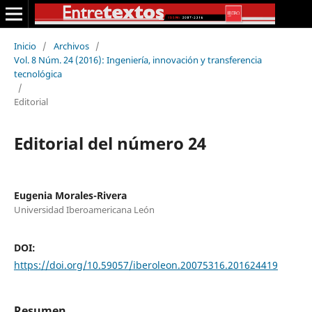
Inicio
/
Archivos
/
Vol. 8 Núm. 24 (2016): Ingeniería, innovación y transferencia
tecnológica
/
Editorial
Editorial del número 24
Eugenia Morales-Rivera
Universidad Iberoamericana León
DOI:
https://doi.org/10.59057/iberoleon.20075316.201624419
Resumen