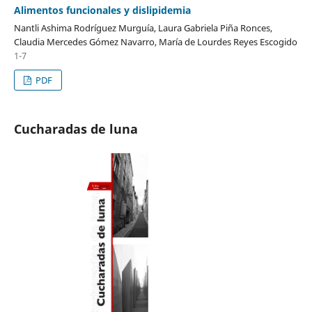
Alimentos funcionales y dislipidemia
Nantli Ashima Rodríguez Murguía, Laura Gabriela Piña Ronces,
Claudia Mercedes Gómez Navarro, María de Lourdes Reyes Escogido
1-7
PDF
Cucharadas de luna