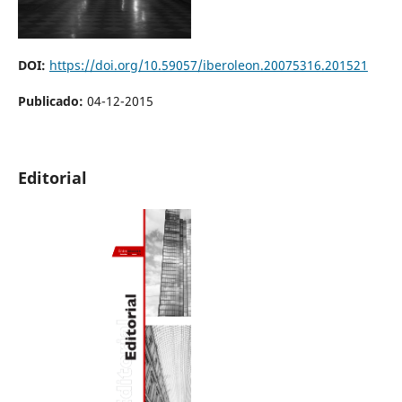
DOI:
https://doi.org/10.59057/iberoleon.20075316.201521
Publicado:
04-12-2015
Editorial