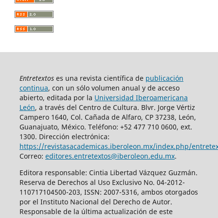
Entretextos
es una revista científica de
publicación
continua
, con un sólo volumen anual y de acceso
abierto, editada por la
Universidad Iberoamericana
León
, a través del Centro de Cultura. Blvr. Jorge Vértiz
Campero 1640, Col. Cañada de Alfaro, CP 37238, León,
Guanajuato, México. Teléfono: +52 477 710 0600, ext.
1300. Dirección electrónica:
https://revistasacademicas.iberoleon.mx/index.php/entrete
Correo:
editores.entretextos@iberoleon.edu.mx
.
Editora responsable: Cintia Libertad Vázquez Guzmán.
Reserva de Derechos al Uso Exclusivo No. 04-2012-
110717104500-203, ISSN: 2007-5316, ambos otorgados
por el Instituto Nacional del Derecho de Autor.
Responsable de la última actualización de este