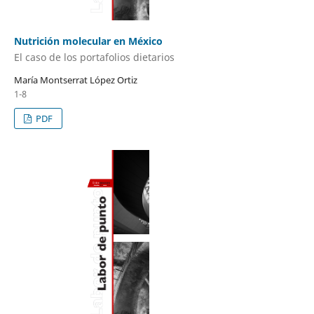
Nutrición molecular en México
El caso de los portafolios dietarios
María Montserrat López Ortiz
1-8
PDF